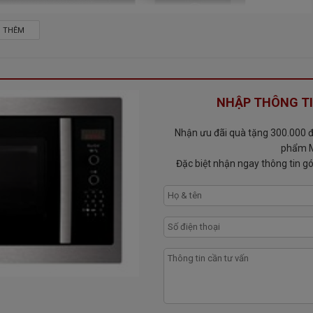
 THÊM
NHẬP THÔNG TI
Nhận ưu đãi quà tặng 300.000 đ 
phẩm M
Đặc biệt nhận ngay thông tin gó
X
 in Spain