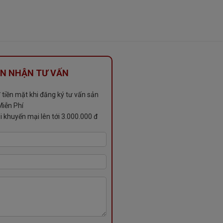
N NHẬN TƯ VẤN
tiền mặt khi đăng ký tư vấn sản
iễn Phí
i khuyến mại lên tới 3.000.000 đ