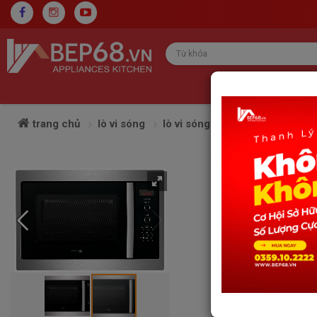
trang chủ
lò vi sóng
lò vi sóng fagor
lò vi sóng 