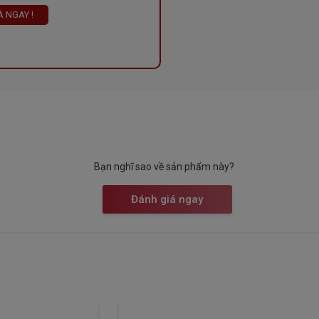
 NGAY !
Bạn nghĩ sao về sản phẩm này?
Đánh giá ngay