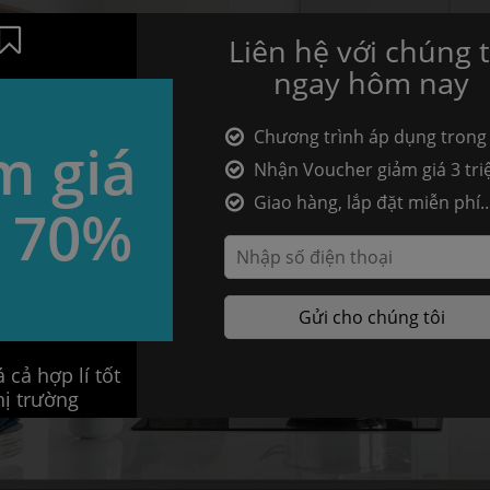
Liên hệ với chúng t
ngay hôm nay
Chương trình áp dụng trong
m giá
ngày
Nhận Voucher giảm giá 3 tri
Giao hàng, lắp đặt miễn phí
 70%
20km
 cả hợp lí tốt
hị trường