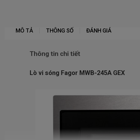
MÔ TẢ
THÔNG SỐ
ĐÁNH GIÁ
Thông tin chi tiết
Lò vi sóng Fagor MWB-245A GEX