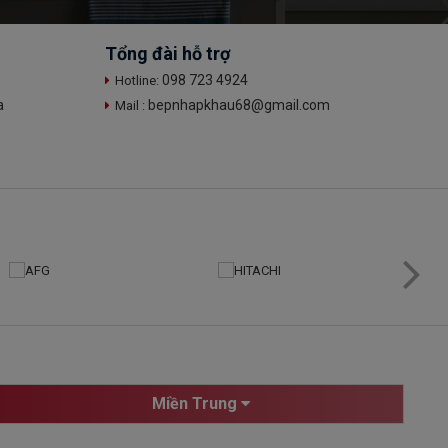
Tổng đài hỗ trợ
098 723 4924
Hotline:
a
bepnhapkhau68@gmail.com
Mail :
Miền Trung