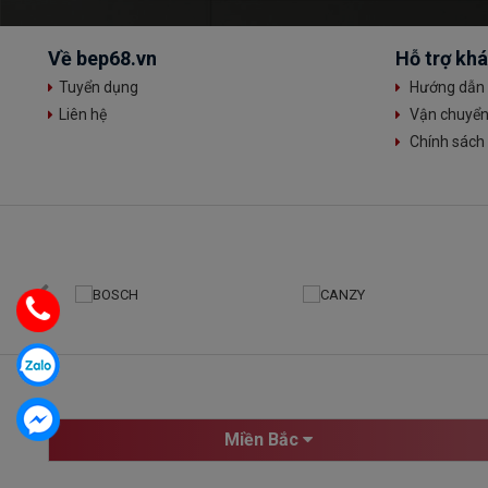
Về bep68.vn
Hỗ trợ kh
Tuyển dụng
Hướng dẫn 
Liên hệ
Vận chuyển 
Chính sách 
Miền Bắc