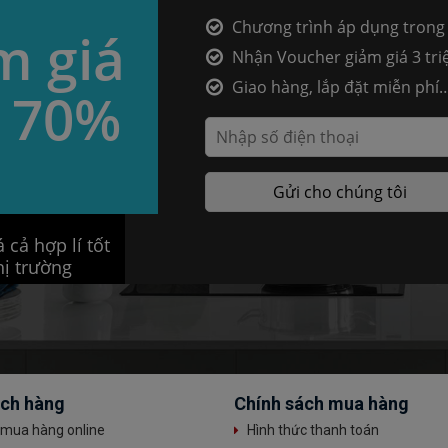
Chương trình áp dụng trong
m giá
ngày
Nhận Voucher giảm giá 3 tri
Giao hàng, lắp đặt miễn phí
 70%
20km
 cả hợp lí tốt
hị trường
ách hàng
Chính sách mua hàng
mua hàng online
Hình thức thanh toán