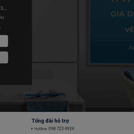
 3
ệu
Tổng đài hỗ trợ
098 723 4924
Hotline: