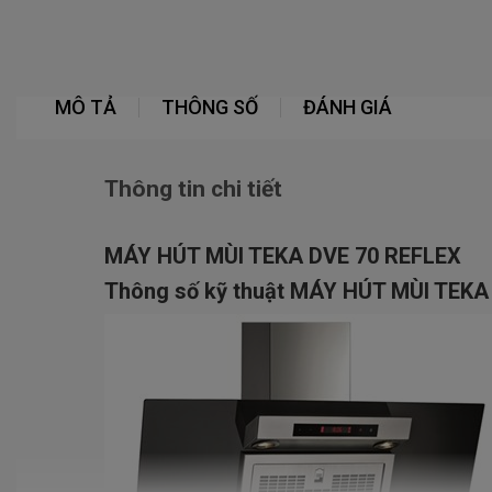
MÔ TẢ
THÔNG SỐ
ĐÁNH GIÁ
Thông tin chi tiết
MÁY HÚT MÙI TEKA DVE 70 REFLEX
Thông số kỹ thuật MÁY HÚT MÙI TEKA