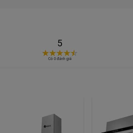
5
Có 0 đánh giá