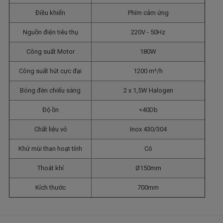
Điều khiển
Phím cảm ứng
Nguồn điện tiêu thụ
220V - 50Hz
Công suất Motor
180W
Công suất hút cực đại
1200 m³/h
Bóng đèn chiếu sáng
2 x 1,5W Halogen
Độ ồn
<40Db
Chất liệu vỏ
Inox 430/304
Khử mùi than hoạt tính
Có
Thoát khí
Ø150mm
Kích thước
700mm