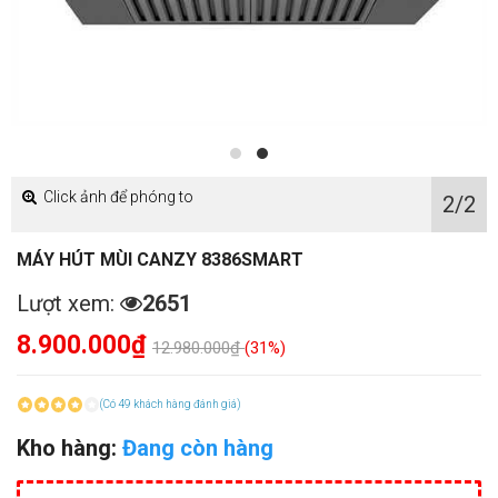
Click ảnh để phóng to
2/2
MÁY HÚT MÙI CANZY 8386SMART
Lượt xem:
2651
8.900.000₫
12.980.000₫
(31%)
(Có 49 khách hàng đánh giá)
Kho hàng:
Đang còn hàng