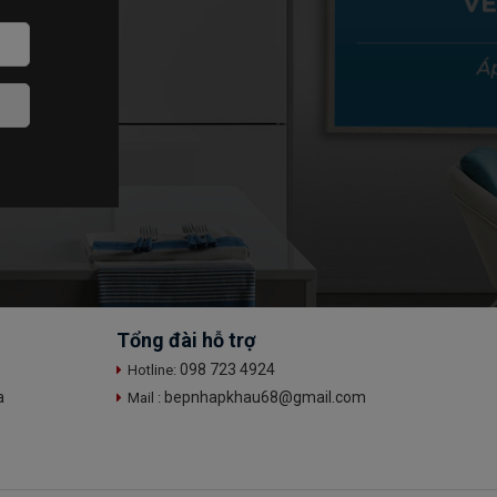
Tổng đài hỗ trợ
098 723 4924
Hotline:
a
bepnhapkhau68@gmail.com
Mail :