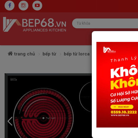
trang chủ
bếp từ
bếp từ lorca
bếp điện từ lorca 