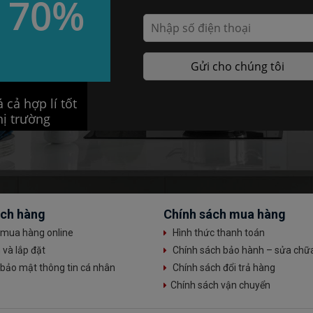
 70%
20km
 cả hợp lí tốt
hị trường
ách hàng
Chính sách mua hàng
mua hàng online
Hình thức thanh toán
và lắp đặt
Chính sách bảo hành – sửa chữ
bảo mật thông tin cá nhân
Chính sách đổi trả hàng
Chính sách vận chuyển