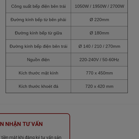
Công suất bếp điện bên trái
1050W / 1950W / 2700W
Đường kính bếp từ bên phải
Ø 220mm
Đường kính bếp từ giữa
Ø 180mm
Đường kính bếp điện bên trái
Ø 140 / 210 / 270mm
Nguồn điện
220-240V / 50-60Hz
Kích thước mặt kính
770 x 450mm
Kích thước khoét đá
720 x 420 mm
N NHẬN TƯ VẤN
tiền mặt khi đăng ký tư vấn sản