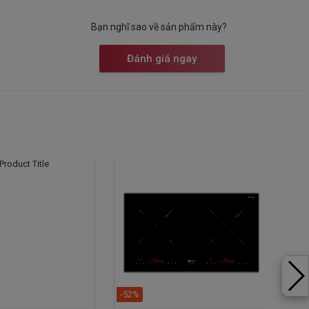
Bạn nghĩ sao về sản phẩm này?
Đánh giá ngay
-52%
-20