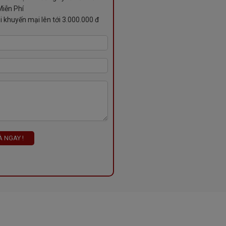
iễn Phí
i khuyến mại lên tới 3.000.000 đ
 NGAY !